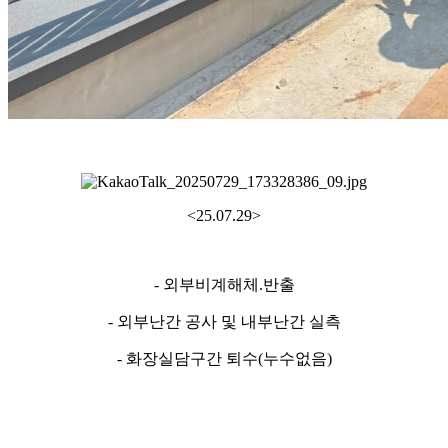
<25.07.29>
- 외부비계해체.반출
- 외부난간 공사 및 내부난간 실측
- 화장실담구간 퇴수(누수없음)