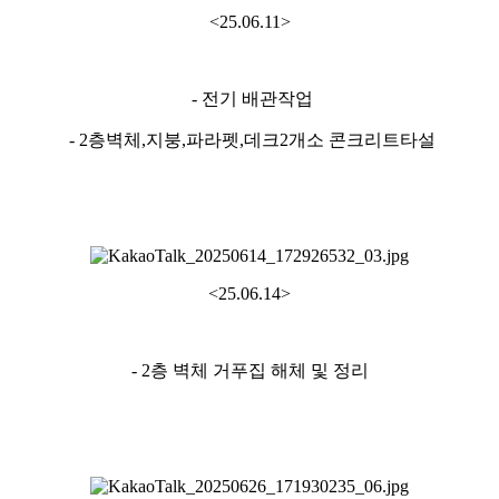
<25.06.11>
- 전기 배관작업
- 2층벽체,지붕,파라펫,데크2개소 콘크리트타설
<25.06.14>
- 2층 벽체 거푸집 해체 및 정리