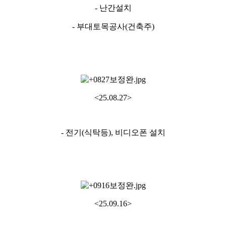
- 난간설치
- 부대토목공사(건축주)
<25.08.27>
- 전기(식탁등), 비디오폰 설치
<25.09.16>