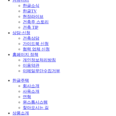
커뮤니티
한글소식
한글TV
현장라이브
건축주 스토리
건축 TIP
상담·신청
건축상담
가이드북 신청
협력 업체 신청
홈페이지 정책
개인정보처리방침
이용약관
이메일무단수집거부
한글주택
회사소개
사옥소개
연혁
원스톱시스템
찾아오시는 길
상품소개