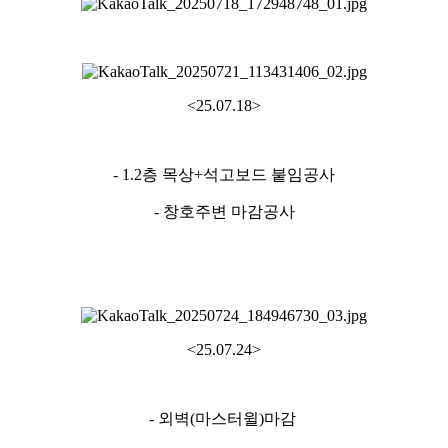
<25.07.18>
- 1.2층 목상+석고보드 붙임공사
- 창호주변 마감공사
<25.07.24>
- 외벽(마스터윌)마감