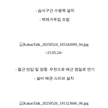
- 습식구간 수평목 설치
- 벽체거푸집 조립
<25.05.24>
- 철근 반입 및 양중. 우천으로 배근 명일로 연기
- 설비 배관 스리브 설치