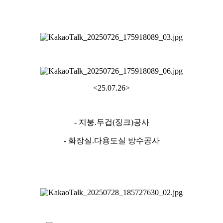
<25.07.26>
- 지붕.두겁(징크)공사
- 화장실.다용도실 방수공사