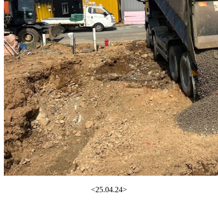
<25.04.24>