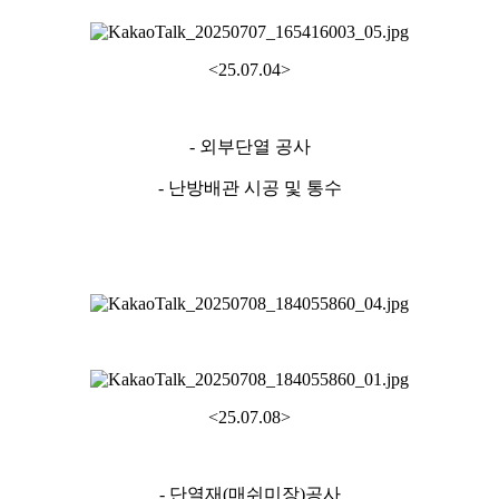
<25.07.04>
- 외부단열 공사
- 난방배관 시공 및 통수
<25.07.08>
- 단열재(매쉬미장)공사