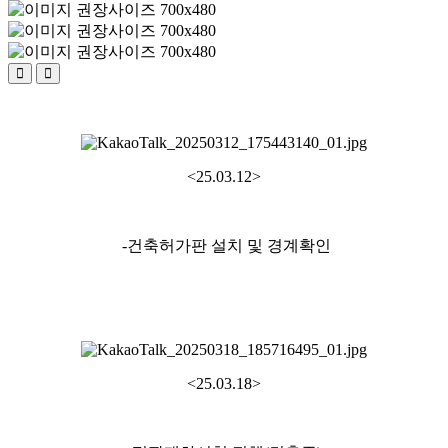
<25.03.12>
-건축허가판 설치 및 경계확인
<25.03.18>