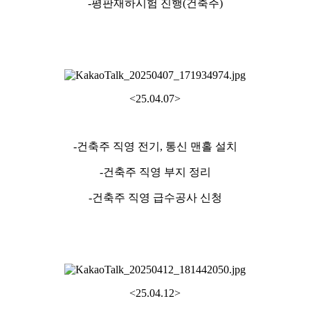
-평판재하시험 진행(건축주)
<25.04.07>
-건축주 직영 전기, 통신 맨홀 설치
-건축주 직영 부지 정리
-건축주 직영 급수공사 신청
<25.04.12>