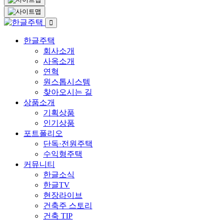
한글주택
회사소개
사옥소개
연혁
원스톱시스템
찾아오시는 길
상품소개
기획상품
인기상품
포트폴리오
단독·전원주택
수익형주택
커뮤니티
한글소식
한글TV
현장라이브
건축주 스토리
건축 TIP