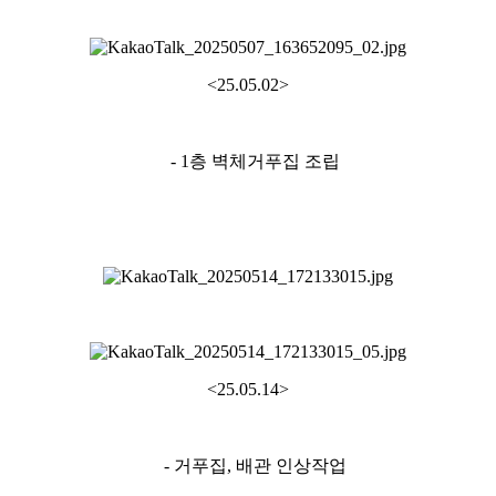
<25.05.02>
- 1층 벽체거푸집 조립
<25.05.14>
- 거푸집, 배관 인상작업