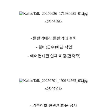
<25.06.26>
- 몰탈먹메김.몰탈막이 설치
- 설비(급수)배관 작업
- 에어컨배관 업체 미팅(건축주)
<25.07.01>
- 외부창호.현관.방화문 공사