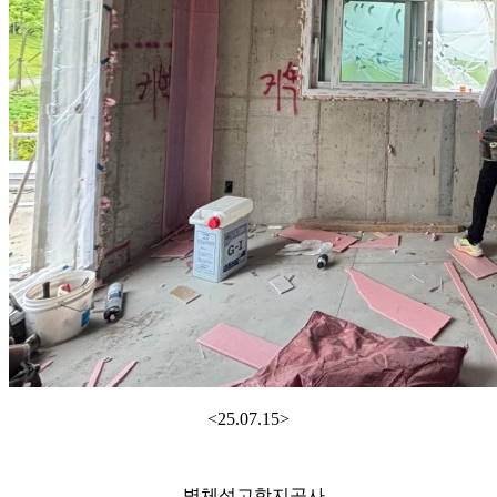
<25.07.15>
- 벽체석고합지공사