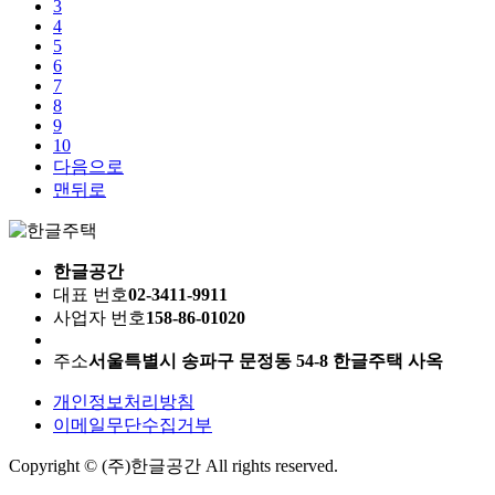
3
4
5
6
7
8
9
10
다음으로
맨뒤로
한글공간
대표 번호
02-3411-9911
사업자 번호
158-86-01020
주소
서울특별시 송파구 문정동 54-8 한글주택 사옥
개인정보처리방침
이메일무단수집거부
Copyright © (주)한글공간 All rights reserved.