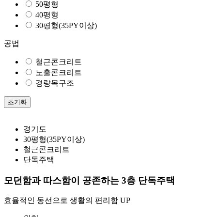
50평형
40평형
30평형(35PY이상)
공법
철근콘크리트
노출콘크리트
경량목구조
초기화
경기도
30평형(35PY이상)
철근콘크리트
단독주택
모던함과 따스함이 공존하는 3층 단독주택
효율적인 동선으로 생활의 편리함 UP