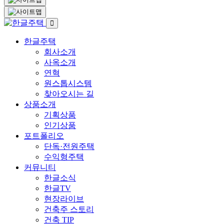
한글주택
회사소개
사옥소개
연혁
원스톱시스템
찾아오시는 길
상품소개
기획상품
인기상품
포트폴리오
단독·전원주택
수익형주택
커뮤니티
한글소식
한글TV
현장라이브
건축주 스토리
건축 TIP