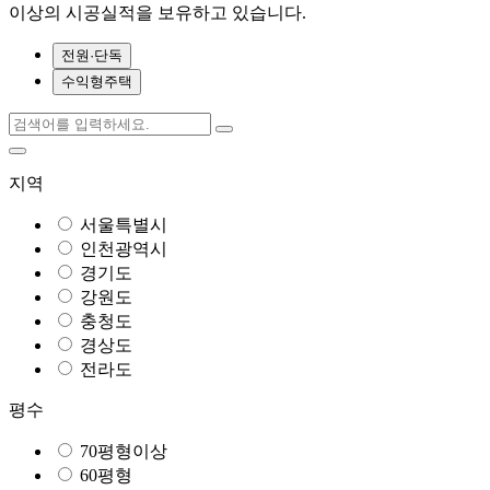
이상의 시공실적을 보유하고 있습니다.
전원·단독
수익형주택
지역
서울특별시
인천광역시
경기도
강원도
충청도
경상도
전라도
평수
70평형이상
60평형