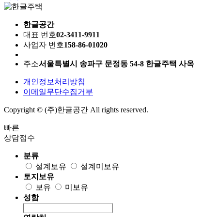
한글공간
대표 번호
02-3411-9911
사업자 번호
158-86-01020
주소
서울특별시 송파구 문정동 54-8 한글주택 사옥
개인정보처리방침
이메일무단수집거부
Copyright © (주)한글공간 All rights reserved.
빠른
상담접수
분류
설계보유
설계미보유
토지보유
보유
미보유
성함