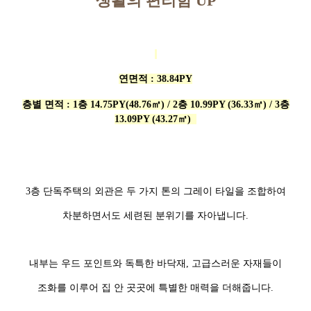
생활의 편리함 UP
연면적 : 38.84PY
층별 면적 : 1층 14.75PY(48.76㎡) / 2층 10.99PY (36.33㎡) / 3층
13.09PY (43.27㎡)
3층 단독주택의 외관은 두 가지 톤의 그레이 타일을 조합하여
차분하면서도 세련된 분위기를 자아냅니다.
내부는 우드 포인트와 독특한 바닥재, 고급스러운 자재들이
조화를 이루어 집 안 곳곳에 특별한 매력을 더해줍니다.