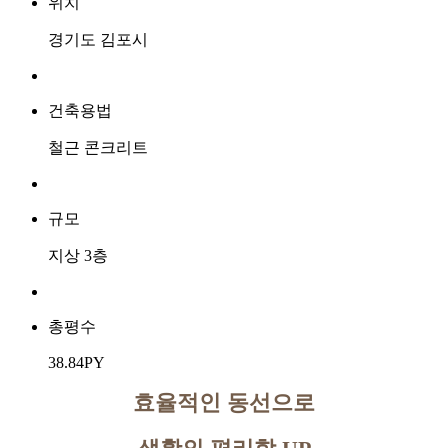
위치
경기도 김포시
건축용법
철근 콘크리트
규모
지상 3층
총평수
38.84PY
효율적인 동선으로