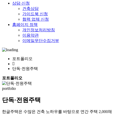
상담·신청
건축상담
가이드북 신청
협력 업체 신청
홈페이지 정책
개인정보처리방침
이용약관
이메일무단수집거부
포트폴리오
단독·전원주택
포트폴리오
portfolio
단독·전원주택
한글주택은 수많은 건축 노하우를 바탕으로 연간 주택 2,000채