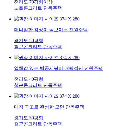
전라도
70평형이상
노출콘크리트
단독주택
미니멀한 감성이 돋보이는 전원주택
경기도
50평형
철근콘크리트
단독주택
입체감 있는 박공지붕이 매력적인 전원주택
전라도
40평형
철근콘크리트
단독주택
대칭 구조로 완성한 모던 단독주택
경기도
50평형
철근콘크리트
단독주택