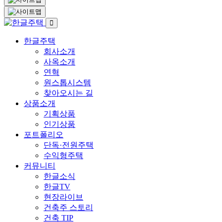
한글주택
회사소개
사옥소개
연혁
원스톱시스템
찾아오시는 길
상품소개
기획상품
인기상품
포트폴리오
단독·전원주택
수익형주택
커뮤니티
한글소식
한글TV
현장라이브
건축주 스토리
건축 TIP