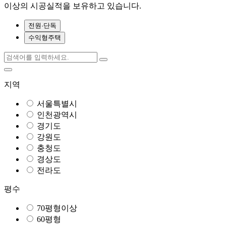
이상의 시공실적을 보유하고 있습니다.
전원·단독
수익형주택
지역
서울특별시
인천광역시
경기도
강원도
충청도
경상도
전라도
평수
70평형이상
60평형