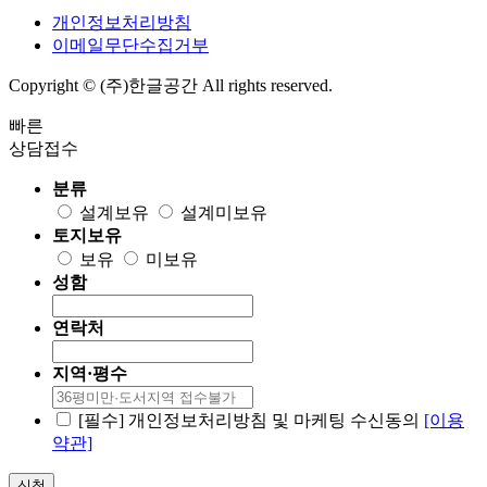
개인정보처리방침
이메일무단수집거부
Copyright © (주)한글공간 All rights reserved.
빠른
상담접수
분류
설계보유
설계미보유
토지보유
보유
미보유
성함
연락처
지역·평수
[필수] 개인정보처리방침 및 마케팅 수신동의
[이용
약관]
신청