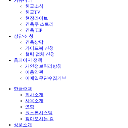
커뮤니티
한글소식
한글TV
현장라이브
건축주 스토리
건축 TIP
상담·신청
건축상담
가이드북 신청
협력 업체 신청
홈페이지 정책
개인정보처리방침
이용약관
이메일무단수집거부
한글주택
회사소개
사옥소개
연혁
원스톱시스템
찾아오시는 길
상품소개